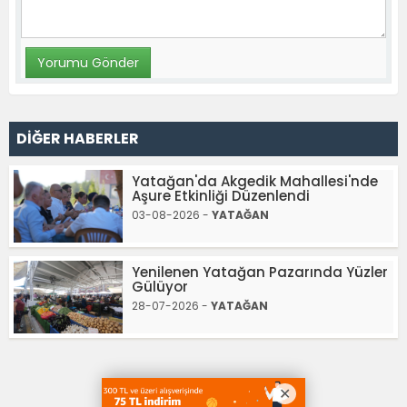
DİĞER HABERLER
Yatağan'da Akgedik Mahallesi'nde
Aşure Etkinliği Düzenlendi
03-08-2026 -
YATAĞAN
Yenilenen Yatağan Pazarında Yüzler
Gülüyor
28-07-2026 -
YATAĞAN