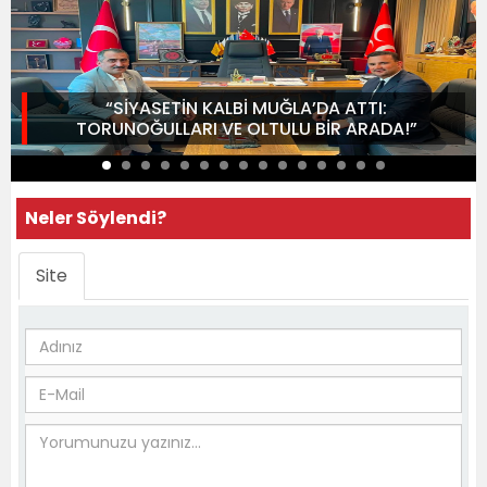
“SİYASETİN KALBİ MUĞLA’DA ATTI:
TORUNOĞULLARI VE OLTULU BİR ARADA!”
Neler Söylendi?
Site