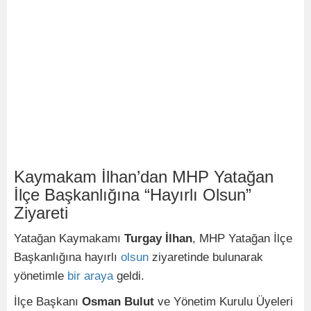
Kaymakam İlhan’dan MHP Yatağan
İlçe Başkanlığına “Hayırlı Olsun”
Ziyareti
Yatağan Kaymakamı
Turgay İlhan
, MHP Yatağan İlçe
Başkanlığına hayırlı
olsun
ziyaretinde bulunarak
yönetimle
bir
araya
geldi.
İlçe Başkanı
Osman Bulut
ve Yönetim Kurulu Üyeleri