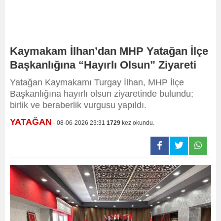
Kaymakam İlhan’dan MHP Yatağan İlçe
Başkanlığına “Hayırlı Olsun” Ziyareti
Yatağan Kaymakamı Turgay İlhan, MHP İlçe
Başkanlığına hayırlı olsun ziyaretinde bulundu;
birlik ve beraberlik vurgusu yapıldı.
YATAĞAN
- 08-06-2026 23:31
1729
kez okundu.