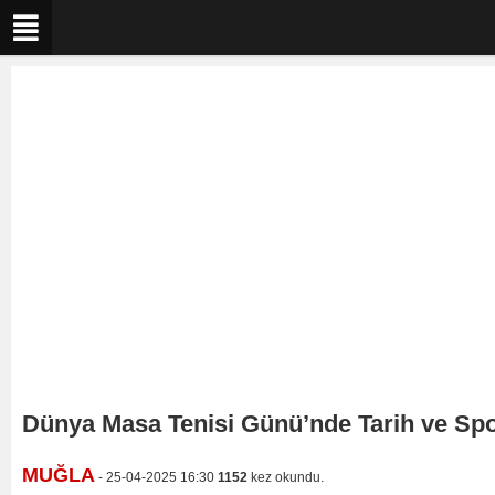
Dünya Masa Tenisi Günü’nde Tarih ve Sp
MUĞLA
- 25-04-2025 16:30
1152
kez okundu.