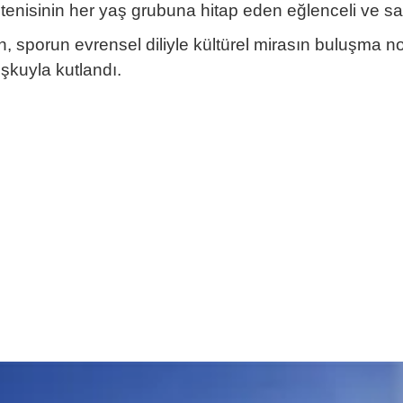
tenisinin her yaş grubuna hitap eden eğlenceli ve sa
, sporun evrensel diliyle kültürel mirasın buluşma n
oşkuyla kutlandı.