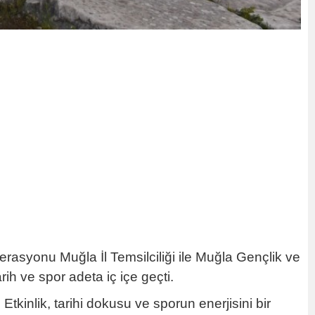
rasyonu Muğla İl Temsilciliği ile Muğla Gençlik ve
rih ve spor adeta iç içe geçti.
Etkinlik, tarihi dokusu ve sporun enerjisini bir