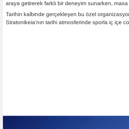
araya getirerek farklı bir deneyim sunarken, masa 
Tarihin kalbinde gerçekleşen bu özel organizasyon
Stratonikeia’nın tarihi atmosferinde sporla iç içe c