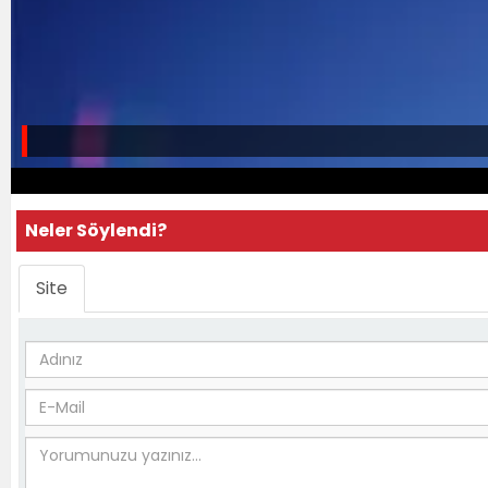
Neler Söylendi?
Site