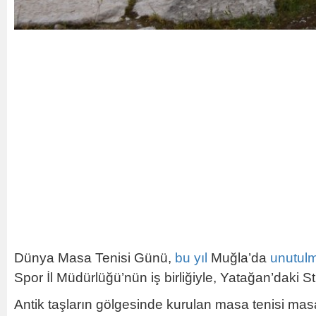
Dünya Masa Tenisi Günü,
bu
yıl
Muğla’da
unutul
Spor İl Müdürlüğü’nün iş birliğiyle, Yatağan’daki Str
Antik taşların gölgesinde kurulan masa tenisi masala