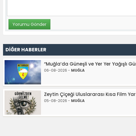
DİĞER HABERLER
“Muğla’da Güneşli ve Yer Yer Yağışlı Gü
06-08-2026 -
MUĞLA
Zeytin Çiçeği Uluslararası Kısa Film Ya
05-08-2026 -
MUĞLA