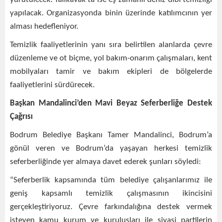
yapılacak. Organizasyonda binin üzerinde katılımcının yer
alması hedefleniyor.
Temizlik faaliyetlerinin yanı sıra belirtilen alanlarda çevre
düzenleme ve ot biçme, yol bakım-onarım çalışmaları, kent
mobilyaları tamir ve bakım ekipleri de bölgelerde
faaliyetlerini sürdürecek.
Başkan Mandalinci’den Mavi Beyaz Seferberliğe Destek
Çağrısı
Bodrum Belediye Başkanı Tamer Mandalinci, Bodrum’a
gönül veren ve Bodrum’da yaşayan herkesi temizlik
seferberliğinde yer almaya davet ederek şunları söyledi:
“Seferberlik kapsamında tüm belediye çalışanlarımız ile
geniş kapsamlı temizlik çalışmasının ikincisini
gerçekleştiriyoruz. Çevre farkındalığına destek vermek
isteyen kamu kurum ve kuruluşları ile siyasi partilerin