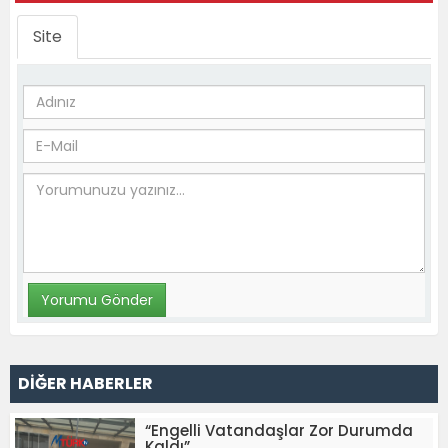
Site
DİĞER HABERLER
“Engelli Vatandaşlar Zor Durumda
Kaldı”