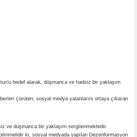
ltun'u hedef alarak, düşmanca ve hadsiz bir yaklaşım
erleri çürüten, sosyal medya yalanlarını ortaya çıkaran
dsiz ve düşmanca bir yaklaşım sergilenmektedir.
u bilinmelidir ki, sosyal medyada yapılan Dezenformasyon