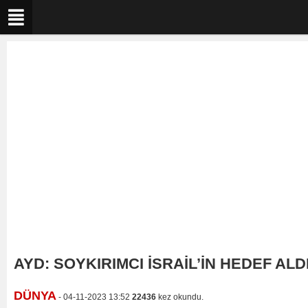
AYD: SOYKIRIMCI İSRAİL’İN HEDEF AL
DÜNYA
- 04-11-2023 13:52
22436
kez okundu.