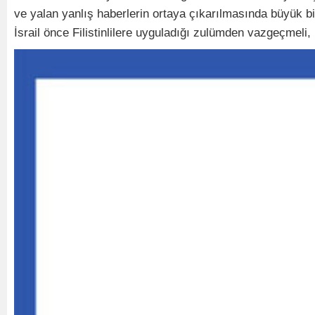
ve yalan yanlış haberlerin ortaya çıkarılmasında büyük b
İsrail önce Filistinlilere uyguladığı zulümden vazgeçmeli