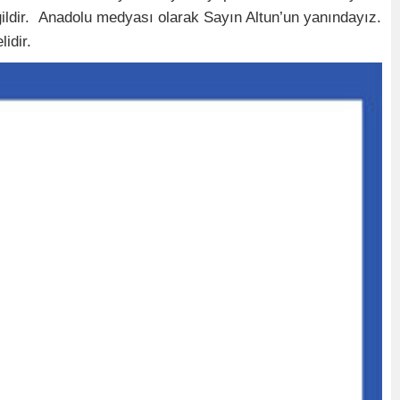
ğildir. Anadolu medyası olarak Sayın Altun’un yanındayız.
idir.