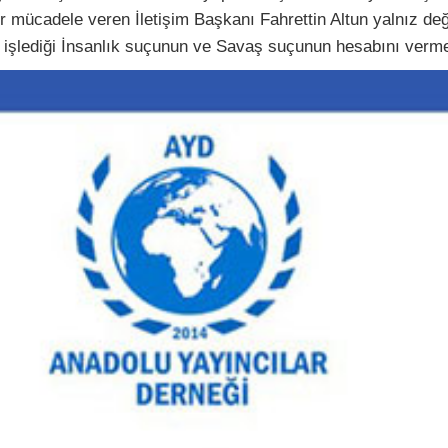
ir mücadele veren İletişim Başkanı Fahrettin Altun yalnız de
, işlediği İnsanlık suçunun ve Savaş suçunun hesabını vermel