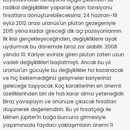
radikal değişiklikler yaparak çıkan tansiyonu
fırsatlara dönüştürebileceksiniz. 24 haziran-19
eylül 2012 arası uranüs'ün plüton gezegeniyle
2015 yılına kadar gireceği dik açı pozisyonlarının
ilk ikisi gerçekleşeceğinden, değişikliklere ayak
uydurmak bu dönemde biraz zor olabilir. 2008
yılında 10. Kariyer evinize giren plüton zaten uzun
vadeli değişiklikleri başlatmıştı. Ancak bu yıl
uranüs'ün gücüyle bu değişiklikler hız kazanacak
ve hiç beklemediğiniz gelişmeler kariyerinizi
geleceğe taşıyacak. Koç karakterinin en önemli
özelliklerinden biri de hızlı karar alma yeteneğidir.
Biraz yavaşlayın ve önünüze çıkacak fırsatları
düşünerek değerlendirin. Bu yıl fırsatçılığı ile
bilinen jüpiter'in boğa burcuna girmesiyle
yaşamınızda faydacı yaklaşımların önemi 11