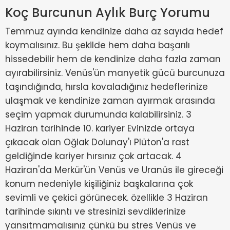
Koç Burcunun Aylık Burç Yorumu
Temmuz ayında kendinize daha az sayıda hedef
koymalısınız. Bu şekilde hem daha başarılı
hissedebilir hem de kendinize daha fazla zaman
ayırabilirsiniz. Venüs'ün manyetik gücü burcunuza
taşındığında, hırsla kovaladığınız hedeflerinize
ulaşmak ve kendinize zaman ayırmak arasında
seçim yapmak durumunda kalabilirsiniz. 3
Haziran tarihinde 10. kariyer Evinizde ortaya
çıkacak olan Oğlak Dolunay'ı Plüton'a rast
geldiğinde kariyer hırsınız çok artacak. 4
Haziran'da Merkür'ün Venüs ve Uranüs ile gireceği
konum nedeniyle kişiliğiniz başkalarına çok
sevimli ve çekici görünecek. özellikle 3 Haziran
tarihinde sıkıntı ve stresinizi sevdiklerinize
yansıtmamalısınız çünkü bu stres Venüs ve