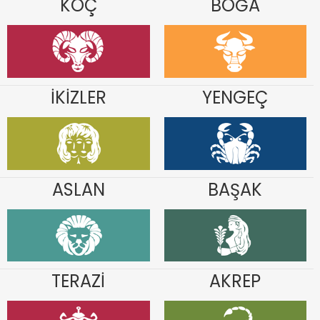
KOÇ
BOĞA
İKİZLER
YENGEÇ
ASLAN
BAŞAK
TERAZİ
AKREP