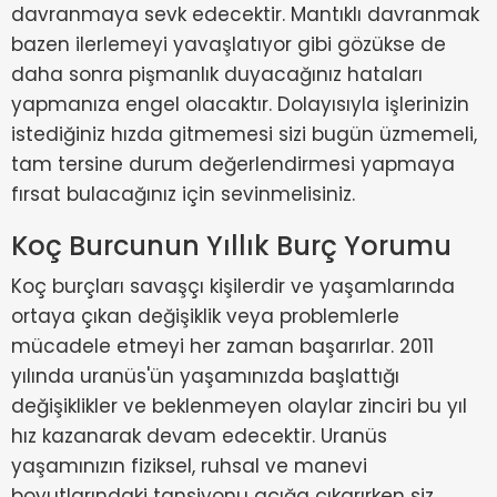
davranmaya sevk edecektir. Mantıklı davranmak
bazen ilerlemeyi yavaşlatıyor gibi gözükse de
daha sonra pişmanlık duyacağınız hataları
yapmanıza engel olacaktır. Dolayısıyla işlerinizin
istediğiniz hızda gitmemesi sizi bugün üzmemeli,
tam tersine durum değerlendirmesi yapmaya
fırsat bulacağınız için sevinmelisiniz.
Koç Burcunun Yıllık Burç Yorumu
Koç burçları savaşçı kişilerdir ve yaşamlarında
ortaya çıkan değişiklik veya problemlerle
mücadele etmeyi her zaman başarırlar. 2011
yılında uranüs'ün yaşamınızda başlattığı
değişiklikler ve beklenmeyen olaylar zinciri bu yıl
hız kazanarak devam edecektir. Uranüs
yaşamınızın fiziksel, ruhsal ve manevi
boyutlarındaki tansiyonu açığa çıkarırken siz