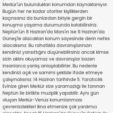
Merkür'ün bulundukları konumdan kaynaklanıyor.
Bugün her ne kadar otoriter kişiliklerden
kaçınsanız da bunlardan biriyle gergin bir
konuşma yaşama durumunda kalabilirsiniz.
Neptün'ün 8 Haziran'da Mars'ın ise 9 Haziran'da
Güneş'le alacakları konum sayesinde derin nefes
alacaksınız. Bu rahatlıkla davranışlarınızın
kendinizi yansıttığını düşünebilirsiniz ancak kimse
sizin aklını okuyamaz ve davranışlar bazen
insanlarca yanlış anlaşılabilirler. Bu nedenle
kendinizi açık ve samimi şekilde ifade etmeye
çalışmalısınız. 14 Haziran tarihinde 5. Yaratıcılık
Evinize giren Merkür size yaramazlığı ile tanınan
Neptün ile birlikte muziplik yapabilir. Aynı gün
oluşan Merkür-Venüs konumlanması
çevrenizdekileri ikna etmenize çok yardımcı