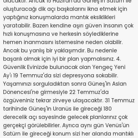
olacaktır. Ancak 15 Haziran'da Güneş'in Satürn ile
oluşturacağı dik açı başkalarını ikna etmek için
yaptığınız konuşmalarda mantık eksiklikleri
yaratabilir. Bazen kendine aşırı güven insanın çok
hızlı konuşmasına ve herkesin söylediklerine
hemen inanmasını istemesine neden olabilir.
Ancak bu yanlış bir yaklaşımdır. Bu nedenle
başarılı olmak için iyi bir plan yapmalısınız. 4.
Güvenlik Evinizde bulunacak olan Yengeç Yeni
Ay'ı 19 Temmuz'da sizi depresyona sokabilir.
Yaşamınızı sorguladıktan sonra Güneş'in Aslan
Dönencesi'ne girmesiyle 22 Temmuz'da
özgüveniniz tekrar zirveye ulaşacaktır. 31 Temmuz
tarihinde Güneş'in Uranüs ile gireceği 180
derecelik açı sayesinde gelecek planlarınız çok
gerçekçi görülebilirler. Ayrıca aynı gün Venüs'ün
Satürn ile gireceği konum sizi her alanda mantıklı