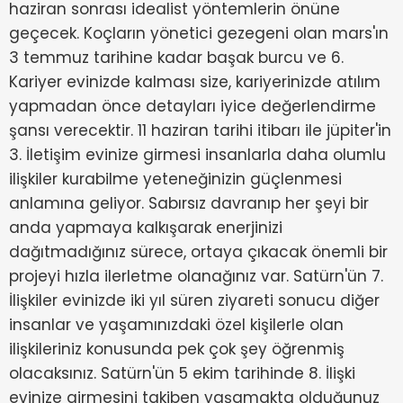
haziran sonrası idealist yöntemlerin önüne
geçecek. Koçların yönetici gezegeni olan mars'ın
3 temmuz tarihine kadar başak burcu ve 6.
Kariyer evinizde kalması size, kariyerinizde atılım
yapmadan önce detayları iyice değerlendirme
şansı verecektir. 11 haziran tarihi itibarı ile jüpiter'in
3. İletişim evinize girmesi insanlarla daha olumlu
ilişkiler kurabilme yeteneğinizin güçlenmesi
anlamına geliyor. Sabırsız davranıp her şeyi bir
anda yapmaya kalkışarak enerjinizi
dağıtmadığınız sürece, ortaya çıkacak önemli bir
projeyi hızla ilerletme olanağınız var. Satürn'ün 7.
İlişkiler evinizde iki yıl süren ziyareti sonucu diğer
insanlar ve yaşamınızdaki özel kişilerle olan
ilişkileriniz konusunda pek çok şey öğrenmiş
olacaksınız. Satürn'ün 5 ekim tarihinde 8. İlişki
evinize girmesini takiben yaşamakta olduğunuz